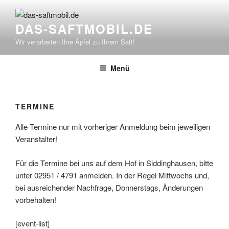
Zum
Inhalt
DAS-SAFTMOBIL.DE
springen
Wir verarbeiten Ihre Äpfel zu Ihrem Saft!
Menü
TERMINE
Alle Termine nur mit vorheriger Anmeldung beim jeweiligen
Veranstalter!
Für die Termine bei uns auf dem Hof in Siddinghausen, bitte
unter 02951 / 4791 anmelden. In der Regel Mittwochs und,
bei ausreichender Nachfrage, Donnerstags, Änderungen
vorbehalten!
[event-list]