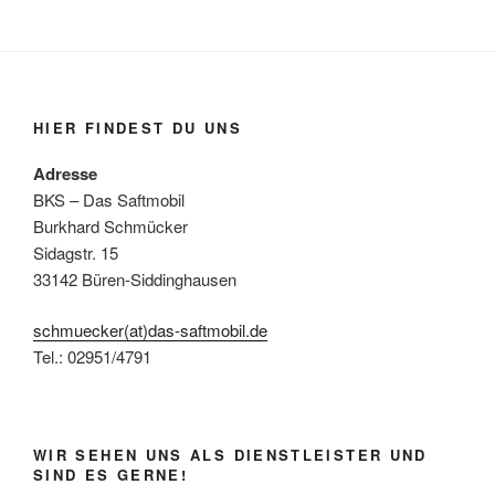
HIER FINDEST DU UNS
Adresse
BKS – Das Saftmobil
Burkhard Schmücker
Sidagstr. 15
33142 Büren-Siddinghausen
schmuecker(at)das-saftmobil.de
Tel.: 02951/4791
WIR SEHEN UNS ALS DIENSTLEISTER UND
SIND ES GERNE!