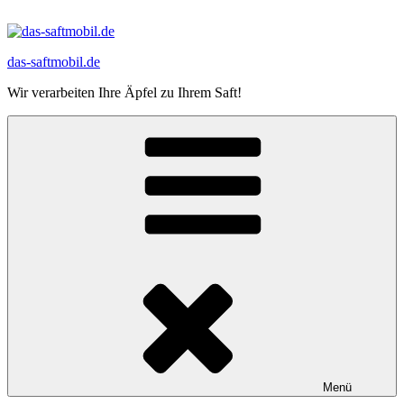
Zum
Inhalt
springen
das-saftmobil.de
Wir verarbeiten Ihre Äpfel zu Ihrem Saft!
Menü