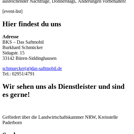
ausreichender Nachfrage, Donnerstags, Änderungen vorbehalten!
[event-list]
Hier findest du uns
Adresse
BKS – Das Saftmobil
Burkhard Schmücker
Sidagstr. 15
33142 Büren-Siddinghausen
schmuecker(at)das-saftmobil.de
Tel.: 02951/4791
Wir sehen uns als Dienstleister und sind
es gerne!
Gefördert über die Landwirtschaftskammer NRW, Kreisstelle
Paderborn