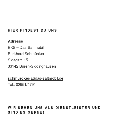
HIER FINDEST DU UNS
Adresse
BKS – Das Saftmobil
Burkhard Schmücker
Sidagstr. 15
33142 Büren-Siddinghausen
schmuecker(at)das-saftmobil.de
Tel.: 02951/4791
WIR SEHEN UNS ALS DIENSTLEISTER UND
SIND ES GERNE!